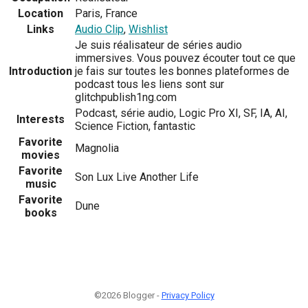
Location
Paris, France
Links
Audio Clip
,
Wishlist
Je suis réalisateur de séries audio
immersives. Vous pouvez écouter tout ce que
Introduction
je fais sur toutes les bonnes plateformes de
podcast tous les liens sont sur
glitchpublish1ng.com
Podcast, série audio, Logic Pro XI, SF, IA, AI,
Interests
Science Fiction, fantastic
Favorite
Magnolia
movies
Favorite
Son Lux Live Another Life
music
Favorite
Dune
books
©2026 Blogger -
Privacy Policy