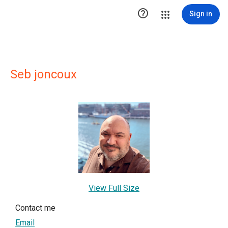

Sign in
Seb joncoux
View Full Size
Contact me
Email