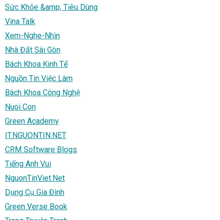
Sức Khỏe &amp; Tiêu Dùng
Vina Talk
Xem-Nghe-Nhìn
Nhà Đất Sài Gòn
Bách Khoa Kinh Tế
Nguồn Tin Việc Làm
Bách Khoa Công Nghệ
Nuoi Con
Green Academy
IT.NGUONTIN.NET
CRM Software Blogs
Tiếng Anh Vui
NguonTinViet.Net
Dụng Cụ Gia Đình
Green Verse Book