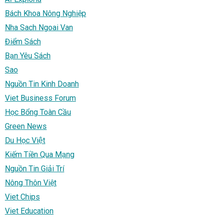
Bách Khoa Nông Nghiệp
Nha Sach Ngoai Van
Điểm Sách
Bạn Yêu Sách
Sao
Nguồn Tin Kinh Doanh
Viet Business Forum
Học Bổng Toàn Cầu
Green News
Du Học Việt
Kiếm Tiền Qua Mạng
Nguồn Tin Giải Trí
Nông Thôn Việt
Viet Chips
Viet Education