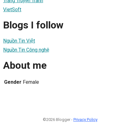
Trang Truyện Tranh
VietSoft
Blogs I follow
Nguồn Tin Việt
Nguồn Tin Công nghệ
About me
Gender
Female
©2026 Blogger -
Privacy Policy