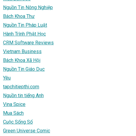
Nguồn Tin Nông Nghiệp
Bách Khoa Thư
Nguồn Tin Pháp Luật
Hành Trình Phật Học
CRM Software Reviews
Vietnam Business
Bách Khoa Xã Hội
Nguồn Tin Giáo Dục
Yêu
tapchitiepthi.com
Nguồn tin tiếng Anh
Vina Spice
Mua Sách
Cuộc Sống Số
Green Universe Comic