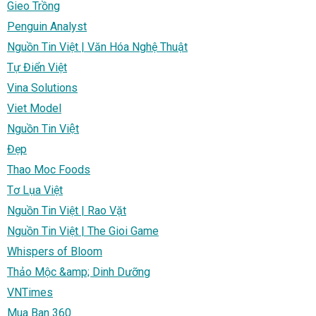
Gieo Trồng
Penguin Analyst
Nguồn Tin Việt | Văn Hóa Nghệ Thuật
Tự Điển Việt
Vina Solutions
Viet Model
Nguồn Tin Việt
Đẹp
Thao Moc Foods
Tơ Lụa Việt
Nguồn Tin Việt | Rao Vặt
Nguồn Tin Việt | The Gioi Game
Whispers of Bloom
Thảo Mộc &amp; Dinh Dưỡng
VNTimes
Mua Ban 360