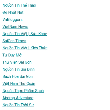
Nguồn Tin Thể Thao
Đệ Nhất Nét
VnBloggers
VietNam News
Nguồn Tin Việt | Sức Khỏe
SaiGon Times
Nguồn Tin Việt | Kiến Thức
Tư Duy Mở
Thư Viện Sài Gòn
Nguồn Tin Gia Đình
Bách Hóa Sài Gòn
Việt Nam Thư Quán
Nguồn Thực Phẩm Sạch
Airdrop Adventure
Nguồn Tin Thời Sự