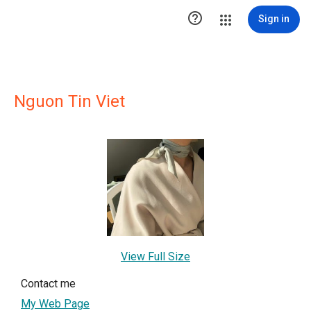

Sign in
Nguon Tin Viet
View Full Size
Contact me
My Web Page