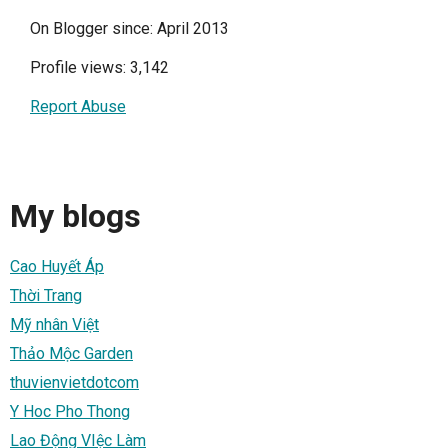
On Blogger since: April 2013
Profile views: 3,142
Report Abuse
My blogs
Cao Huyết Áp
Thời Trang
Mỹ nhân Việt
Thảo Mộc Garden
thuvienvietdotcom
Y Hoc Pho Thong
Lao Động VIệc Làm