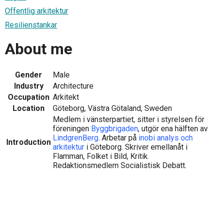
Offentlig arkitektur
Resilienstankar
About me
Gender
Male
Industry
Architecture
Occupation
Arkitekt
Location
Göteborg, Västra Götaland, Sweden
Medlem i vänsterpartiet, sitter i styrelsen för
föreningen
Byggbrigaden
, utgör ena hälften av
LindgrenBerg
. Arbetar på
inobi analys och
Introduction
arkitektur
i Göteborg. Skriver emellanåt i
Flamman, Folket i Bild, Kritik.
Redaktionsmedlem Socialistisk Debatt.