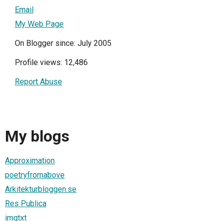
Email
My Web Page
On Blogger since: July 2005
Profile views: 12,486
Report Abuse
My blogs
Approximation
poetryfromabove
Arkitekturbloggen.se
Res Publica
imgtxt