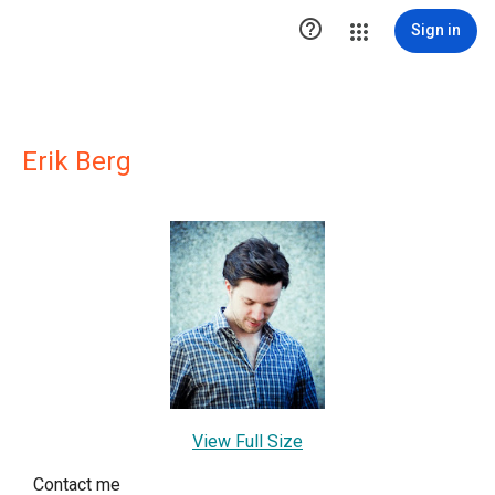

Sign in
Erik Berg
View Full Size
Contact me