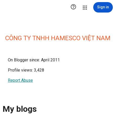

Sign in
CÔNG TY TNHH HAMESCO VIỆT NAM
On Blogger since: April 2011
Profile views: 3,428
Report Abuse
My blogs