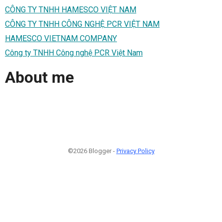
CÔNG TY TNHH HAMESCO VIỆT NAM
CÔNG TY TNHH CÔNG NGHỆ PCR VIỆT NAM
HAMESCO VIETNAM COMPANY
Công ty TNHH Công nghệ PCR Việt Nam
About me
©2026 Blogger -
Privacy Policy