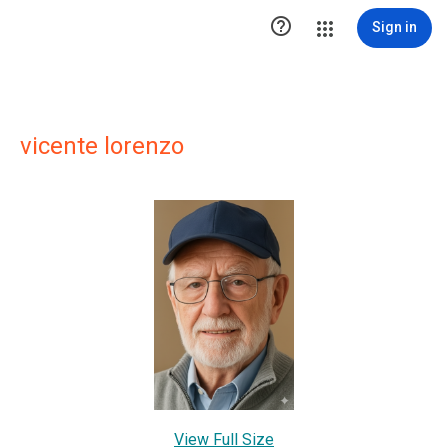

Sign in
vicente lorenzo
View Full Size