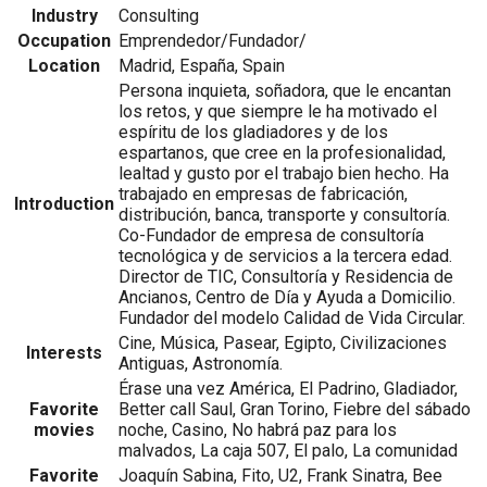
Industry
Consulting
Occupation
Emprendedor/Fundador/
Location
Madrid, España, Spain
Persona inquieta, soñadora, que le encantan
los retos, y que siempre le ha motivado el
espíritu de los gladiadores y de los
espartanos, que cree en la profesionalidad,
lealtad y gusto por el trabajo bien hecho. Ha
trabajado en empresas de fabricación,
Introduction
distribución, banca, transporte y consultoría.
Co-Fundador de empresa de consultoría
tecnológica y de servicios a la tercera edad.
Director de TIC, Consultoría y Residencia de
Ancianos, Centro de Día y Ayuda a Domicilio.
Fundador del modelo Calidad de Vida Circular.
Cine, Música, Pasear, Egipto, Civilizaciones
Interests
Antiguas, Astronomía.
Érase una vez América, El Padrino, Gladiador,
Favorite
Better call Saul, Gran Torino, Fiebre del sábado
movies
noche, Casino, No habrá paz para los
malvados, La caja 507, El palo, La comunidad
Favorite
Joaquín Sabina, Fito, U2, Frank Sinatra, Bee