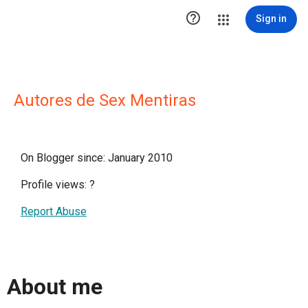

Sign in
Autores de Sex Mentiras
On Blogger since: January 2010
Profile views:
?
Report Abuse
About me