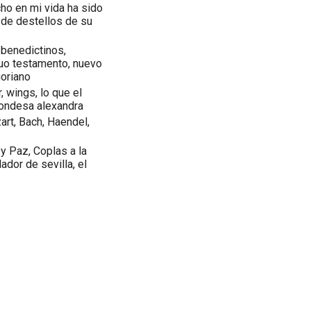
ho en mi vida ha sido
d de destellos de su
, benedictinos,
iguo testamento, nuevo
goriano
, wings, lo que el
 condesa alexandra
art, Bach, Haendel,
 y Paz, Coplas a la
ador de sevilla, el