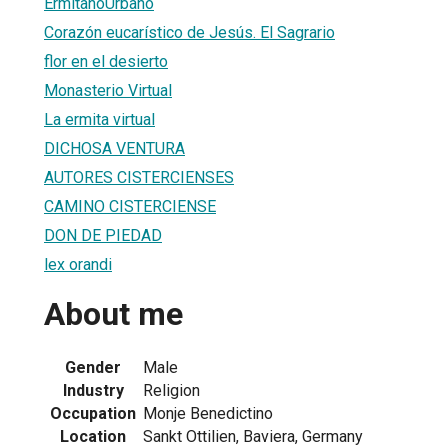
ErmitañoUrbano
Corazón eucarístico de Jesús. El Sagrario
flor en el desierto
Monasterio Virtual
La ermita virtual
DICHOSA VENTURA
AUTORES CISTERCIENSES
CAMINO CISTERCIENSE
DON DE PIEDAD
lex orandi
About me
Gender
Male
Industry
Religion
Occupation
Monje Benedictino
Location
Sankt Ottilien, Baviera, Germany