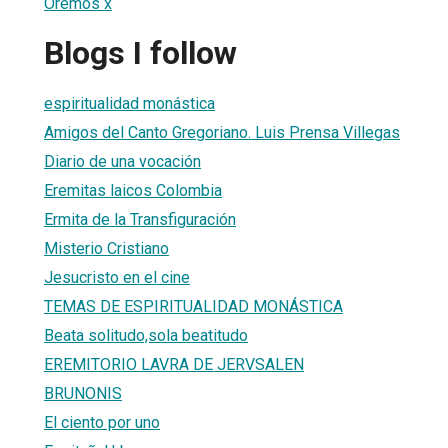
Oremos x
Blogs I follow
espiritualidad monástica
Amigos del Canto Gregoriano. Luis Prensa Villegas
Diario de una vocación
Eremitas laicos Colombia
Ermita de la Transfiguración
Misterio Cristiano
Jesucristo en el cine
TEMAS DE ESPIRITUALIDAD MONÁSTICA
Beata solitudo,sola beatitudo
EREMITORIO LAVRA DE JERVSALEN
BRUNONIS
El ciento por uno