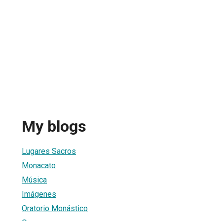
My blogs
Lugares Sacros
Monacato
Música
Imágenes
Oratorio Monástico