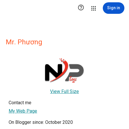

Sign in
Mr. Phương
View Full Size
Contact me
My Web Page
On Blogger since: October 2020