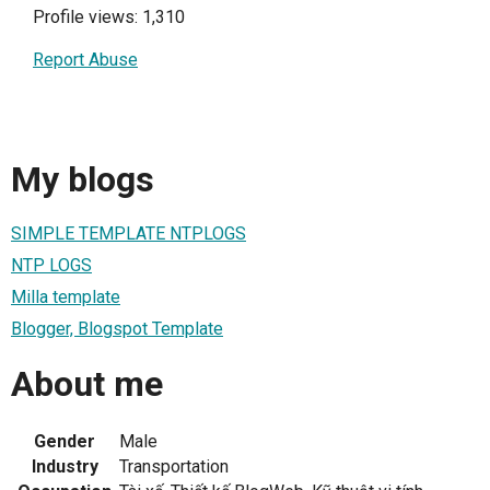
Profile views: 1,310
Report Abuse
My blogs
SIMPLE TEMPLATE NTPLOGS
NTP LOGS
Milla template
Blogger, Blogspot Template
About me
Gender
Male
Industry
Transportation