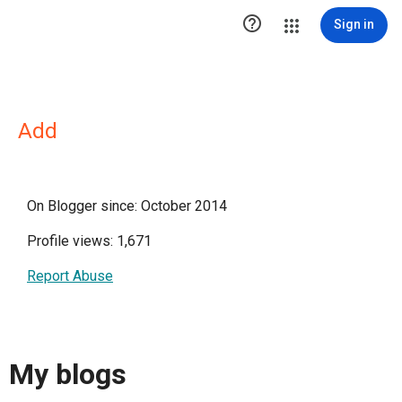

Sign in
Add
On Blogger since: October 2014
Profile views: 1,671
Report Abuse
My blogs