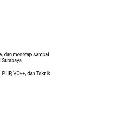
ya, dan menetap sampai
i Surabaya.
, PHP, VC++, dan Teknik