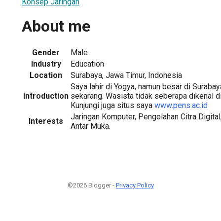
Konsep Jaringan
About me
Gender
Male
Industry
Education
Location
Surabaya, Jawa Timur, Indonesia
Saya lahir di Yogya, namun besar di Suraba
Introduction
sekarang. Wasista tidak seberapa dikenal d
Kunjungi juga situs saya
www.pens.ac.id
Jaringan Komputer, Pengolahan Citra Digital
Interests
Antar Muka.
©2026 Blogger -
Privacy Policy