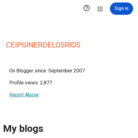

Sign in
CEIPGINERDELOSRIOS
On Blogger since: September 2007
Profile views: 2,877
Report Abuse
My blogs