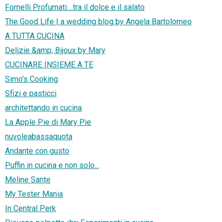
Fornelli Profumati....tra il dolce e il salato
The Good Life | a wedding blog by Angela Bartolomeo
A TUTTA CUCINA
Delizie &amp; Bijoux by Mary
CUCINARE INSIEME A TE
Simo's Cooking
Sfizi e pasticci
architettando in cucina
La Apple Pie di Mary Pie
nuvoleabassaquota
Andante con gusto
Puffin in cucina e non solo...
Meline Sante
My Tester Mania
In Central Perk