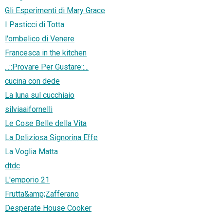
Gli Esperimenti di Mary Grace
I Pasticci di Totta
l'ombelico di Venere
Francesca in the kitchen
...::Provare Per Gustare::...
cucina con dede
La luna sul cucchiaio
silviaaifornelli
Le Cose Belle della Vita
La Deliziosa Signorina Effe
La Voglia Matta
dtdc
L'emporio 21
Frutta&amp;Zafferano
Desperate House Cooker