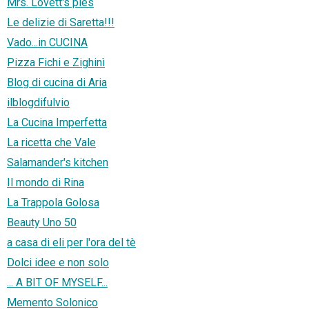
Mrs. Lovett's pies
Le delizie di Saretta!!!
Vado...in CUCINA
Pizza Fichi e Zighinì
Blog di cucina di Aria
ilblogdifulvio
La Cucina Imperfetta
La ricetta che Vale
Salamander's kitchen
Il mondo di Rina
La Trappola Golosa
Beauty Uno 50
a casa di eli per l'ora del tè
Dolci idee e non solo
... A BIT OF MYSELF...
Memento Solonico