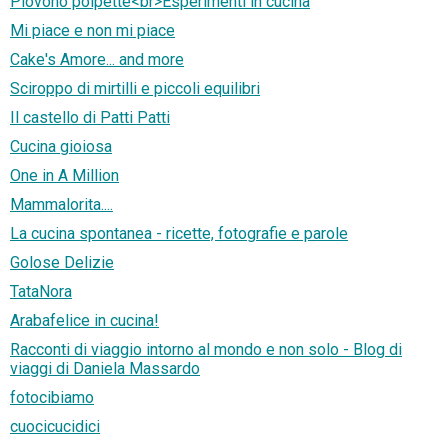
Piovono polpette<br>Esperimenti in cucina
Mi piace e non mi piace
Cake's Amore... and more
Sciroppo di mirtilli e piccoli equilibri
Il castello di Patti Patti
Cucina gioiosa
One in A Million
Mammalorita....
La cucina spontanea - ricette, fotografie e parole
Golose Delizie
TataNora
Arabafelice in cucina!
Racconti di viaggio intorno al mondo e non solo - Blog di
viaggi di Daniela Massardo
fotocibiamo
cuocicucidici