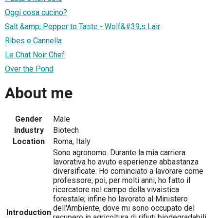
Oggi cosa cucino?
Salt &amp; Pepper to Taste - Wolf&#39;s Lair
Ribes e Cannella
Le Chat Noir Chef
Over the Pond
About me
Gender
Male
Industry
Biotech
Location
Roma, Italy
Sono agronomo. Durante la mia carriera
lavorativa ho avuto esperienze abbastanza
diversificate. Ho cominciato a lavorare come
professore; poi, per molti anni, ho fatto il
ricercatore nel campo della vivaistica
forestale; infine ho lavorato al Ministero
dell'Ambiente, dove mi sono occupato del
Introduction
recupero in agricoltura di rifiuti biodegradabili.