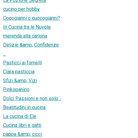
La Pozione Segreta
cucino per hobby
Cocogianni o cuocogianni?
In Cucina tra le Nuvole
merenda alla carlona
Delizie &amp; Confidenze
...
Pasticci ai fornelli
Clara pasticcia
Sfizi &amp; Vizi
Pinkopanino
Dolci Passioni e non solo...
Beatitudini in cucina
La cucina di Ele
Cucina libri e gatti
pappa &amp; cicci