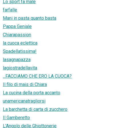
Lo sport fa male
farfalle
Mani in pasta quanto basta
Pappa Geniale
Chiarapassion
la cuoca eclettica
Spadellatissima!
lasagnapazza
lagiostradellavita
...FACCIAMO CHE ERO LA CUOCA?
Il filo di mais di Chiara
La cucina della porta accanto
unamericanatragliorsi
La barchetta di carta di zucchero
Il Gamberetto
L'Angolo delle Ghiottonerie