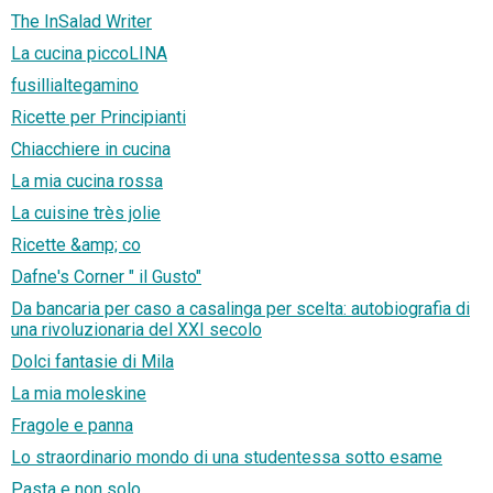
The InSalad Writer
La cucina piccoLINA
fusillialtegamino
Ricette per Principianti
Chiacchiere in cucina
La mia cucina rossa
La cuisine très jolie
Ricette &amp; co
Dafne's Corner " il Gusto"
Da bancaria per caso a casalinga per scelta: autobiografia di
una rivoluzionaria del XXI secolo
Dolci fantasie di Mila
La mia moleskine
Fragole e panna
Lo straordinario mondo di una studentessa sotto esame
Pasta e non solo