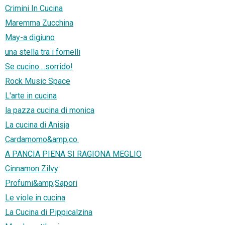
Crimini In Cucina
Maremma Zucchina
May-a digiuno
una stella tra i fornelli
Se cucino....sorrido!
Rock Music Space
L'arte in cucina
la pazza cucina di monica
La cucina di Anisja
Cardamomo&amp;co.
A PANCIA PIENA SI RAGIONA MEGLIO
Cinnamon Zilvy
Profumi&amp;Sapori
Le viole in cucina
La Cucina di Pippicalzina