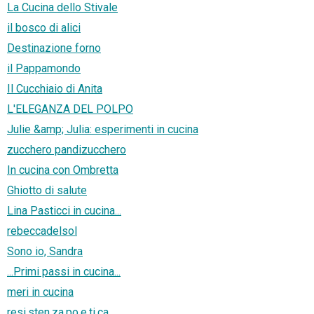
La Cucina dello Stivale
il bosco di alici
Destinazione forno
il Pappamondo
Il Cucchiaio di Anita
L'ELEGANZA DEL POLPO
Julie &amp; Julia: esperimenti in cucina
zucchero pandizucchero
In cucina con Ombretta
Ghiotto di salute
Lina Pasticci in cucina...
rebeccadelsol
Sono io, Sandra
...Primi passi in cucina...
meri in cucina
resi.sten.za.po.e.ti.ca