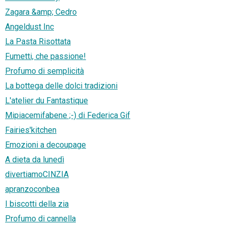
Zagara &amp; Cedro
Angeldust Inc
La Pasta Risottata
Fumetti, che passione!
Profumo di semplicità
La bottega delle dolci tradizioni
L'atelier du Fantastique
Mipiacemifabene ;-) di Federica Gif
Fairies'kitchen
Emozioni a decoupage
A dieta da lunedì
divertiamoCINZIA
apranzoconbea
I biscotti della zia
Profumo di cannella