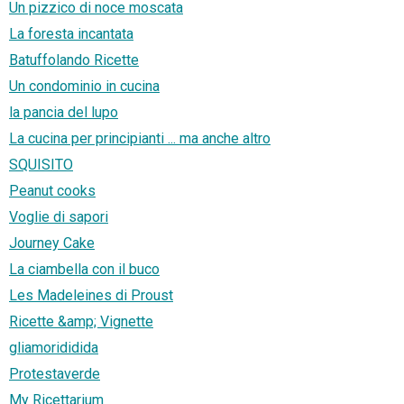
Un pizzico di noce moscata
La foresta incantata
Batuffolando Ricette
Un condominio in cucina
la pancia del lupo
La cucina per principianti ... ma anche altro
SQUISITO
Peanut cooks
Voglie di sapori
Journey Cake
La ciambella con il buco
Les Madeleines di Proust
Ricette &amp; Vignette
gliamorididida
Protestaverde
My Ricettarium