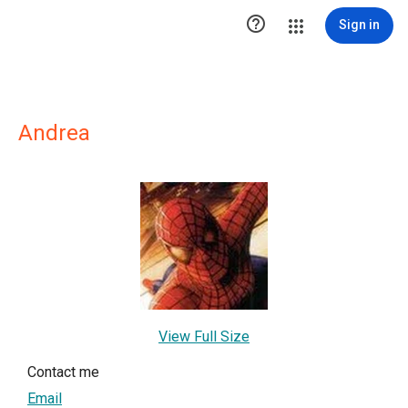

Sign in
Andrea
View Full Size
Contact me
Email