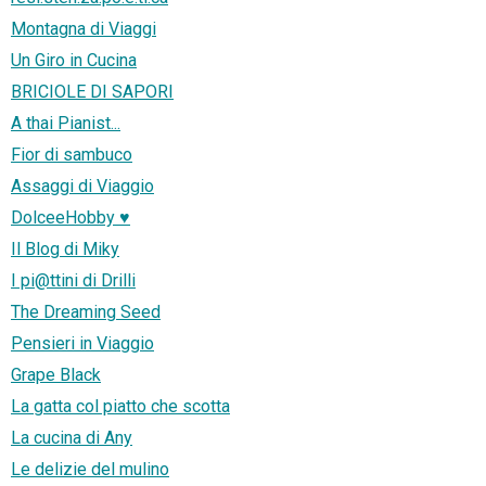
Montagna di Viaggi
Un Giro in Cucina
BRICIOLE DI SAPORI
A thai Pianist...
Fior di sambuco
Assaggi di Viaggio
DolceeHobby ♥
Il Blog di Miky
I pi@ttini di Drilli
The Dreaming Seed
Pensieri in Viaggio
Grape Black
La gatta col piatto che scotta
La cucina di Any
Le delizie del mulino