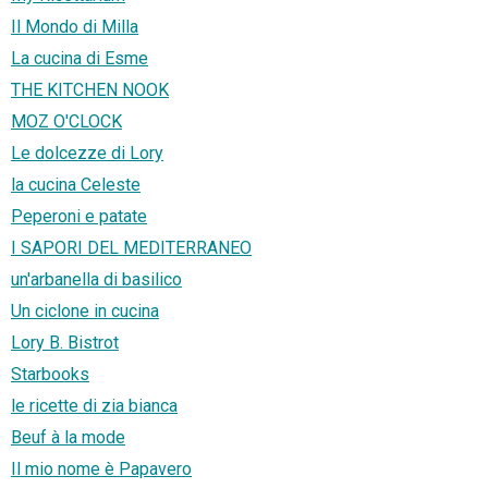
Il Mondo di Milla
La cucina di Esme
THE KITCHEN NOOK
MOZ O'CLOCK
Le dolcezze di Lory
la cucina Celeste
Peperoni e patate
I SAPORI DEL MEDITERRANEO
un'arbanella di basilico
Un ciclone in cucina
Lory B. Bistrot
Starbooks
le ricette di zia bianca
Beuf à la mode
Il mio nome è Papavero