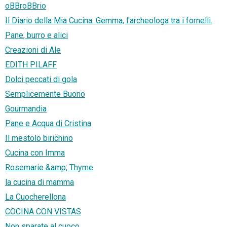
oBBroBBrio
Il Diario della Mia Cucina. Gemma, l'archeologa tra i fornelli.
Pane, burro e alici
Creazioni di Ale
EDITH PILAFF
Dolci peccati di gola
Semplicemente Buono
Gourmandia
Pane e Acqua di Cristina
Il mestolo birichino
Cucina con Imma
Rosemarie &amp; Thyme
la cucina di mamma
La Cuocherellona
COCINA CON VISTAS
Non sparate al cuoco