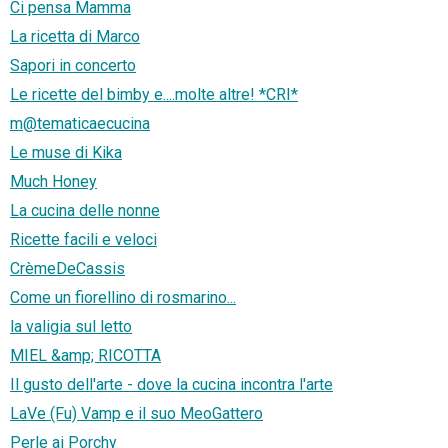
Ci pensa Mamma
La ricetta di Marco
Sapori in concerto
Le ricette del bimby e....molte altre! *CRI*
m@tematicaecucina
Le muse di Kika
Much Honey
La cucina delle nonne
Ricette facili e veloci
CrèmeDeCassis
Come un fiorellino di rosmarino...
la valigia sul letto
MIEL &amp; RICOTTA
Il gusto dell'arte - dove la cucina incontra l'arte
LaVe (Fu) Vamp e il suo MeoGattero
Perle ai Porchy