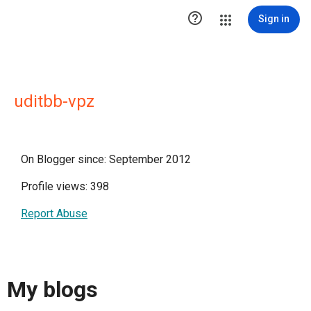

Sign in
uditbb-vpz
On Blogger since: September 2012
Profile views: 398
Report Abuse
My blogs