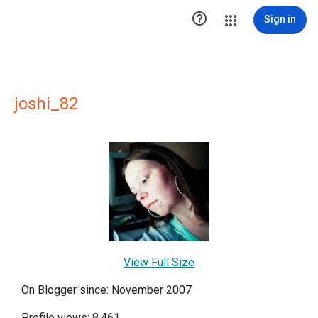

Sign in
joshi_82
View Full Size
On Blogger since: November 2007
Profile views: 8,461