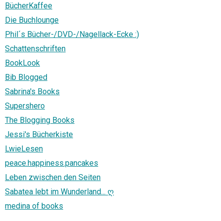
BücherKaffee
Die Buchlounge
Phil´s Bücher-/DVD-/Nagellack-Ecke :)
Schattenschriften
BookLook
Bib Blogged
Sabrina's Books
Supershero
The Blogging Books
Jessi's Bücherkiste
LwieLesen
peace.happiness.pancakes
Leben zwischen den Seiten
Sabatea lebt im Wunderland... ღ
medina of books