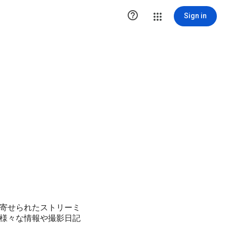

Sign in
寄せられたストリーミ
様々な情報や撮影日記