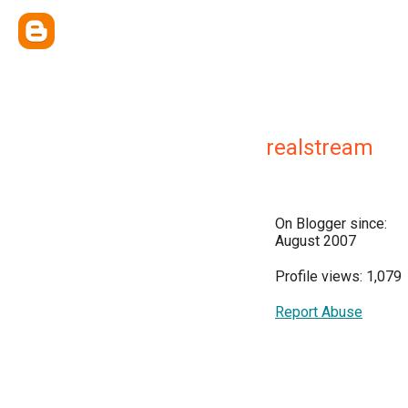
realstream
On Blogger since:
August 2007
Profile views: 1,079
Report Abuse