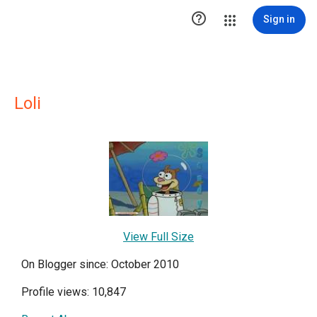

Sign in
Loli
View Full Size
On Blogger since: October 2010
Profile views: 10,847