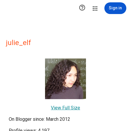

Sign in
julie_elf
View Full Size
On Blogger since: March 2012
Profile views: 4,197