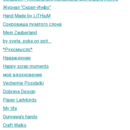
Журнал "Скрап-Инфо"
Hand Made by LiTHiuM
Сокровища пузатого слона
Mein Zauberland
by sveta...poka on spit....
*Рукомысло*
Наваждение
Happy scrap moments
моё вдохновение
Vechernie Posidelki
Dobraya Design
Paper Ladybirds
My life
Dunyawa's hands
Craft Walks