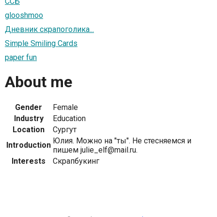
ССБ
glooshmoo
Дневник скрапоголика...
Simple Smiling Cards
paper fun
About me
Gender
Female
Industry
Education
Location
Сургут
Юлия. Можно на "ты". Не стесняемся и
Introduction
пишем julie_elf@mail.ru.
Interests
Скрапбукинг