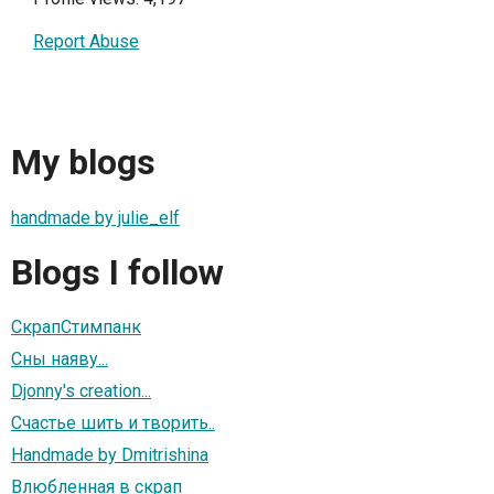
Report Abuse
My blogs
handmade by julie_elf
Blogs I follow
СкрапСтимпанк
Сны наяву...
Djonny's creation...
Счастье шить и творить..
Handmade by Dmitrishina
Влюбленная в скрап