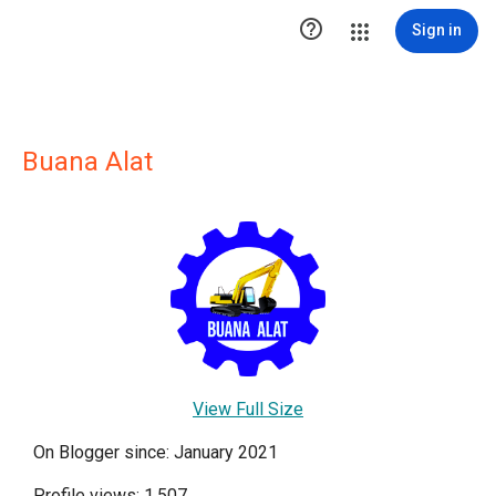

Sign in
Buana Alat
View Full Size
On Blogger since: January 2021
Profile views: 1,507