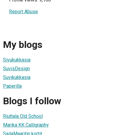
Report Abuse
My blogs
Sivukukkasia
SuvisDesign
Suvikukkasia
Paperilla
Blogs I follow
Riuttala Old School
Marika KK Calligraphy
SailaMaaritin kortit