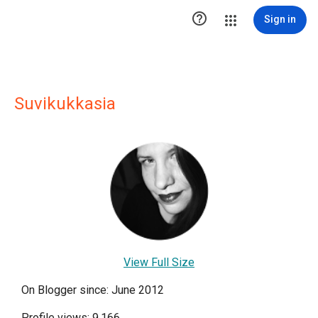

Sign in
Suvikukkasia
View Full Size
On Blogger since: June 2012
Profile views: 9,166