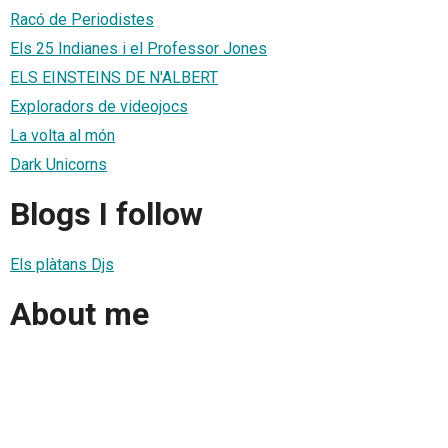
Racó de Periodistes
Els 25 Indianes i el Professor Jones
ELS EINSTEINS DE N'ALBERT
Exploradors de videojocs
La volta al món
Dark Unicorns
Blogs I follow
Els plàtans Djs
About me