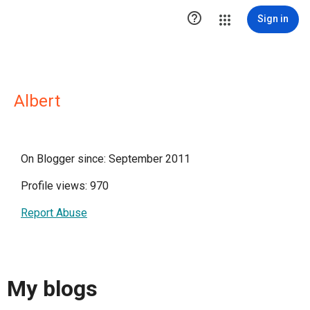

Sign in
Albert
On Blogger since: September 2011
Profile views: 970
Report Abuse
My blogs