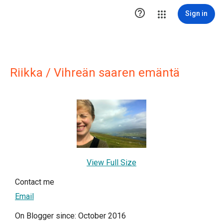

Sign in
Riikka / Vihreän saaren emäntä
View Full Size
Contact me
Email
On Blogger since: October 2016