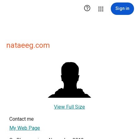

Sign in
nataeeg.com
View Full Size
Contact me
My Web Page