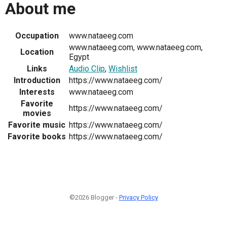
About me
Occupation
www.nataeeg.com
www.nataeeg.com, www.nataeeg.com,
Location
Egypt
Links
Audio Clip
,
Wishlist
Introduction
https://www.nataeeg.com/
Interests
www.nataeeg.com
Favorite
https://www.nataeeg.com/
movies
Favorite music
https://www.nataeeg.com/
Favorite books
https://www.nataeeg.com/
©2026 Blogger -
Privacy Policy