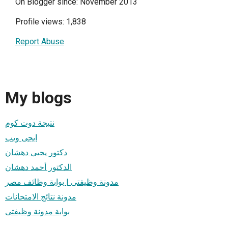
On Blogger since: November 2013
Profile views: 1,838
Report Abuse
My blogs
نتيجة دوت كوم
ايجى ويب
دكتور يحيى دهشان
الدكتور أحمد دهشان
مدونة وظيفتى | بوابة وظائف مصر
مدونة نتائج الامتحانات
بوابة مدونة وظيفتى