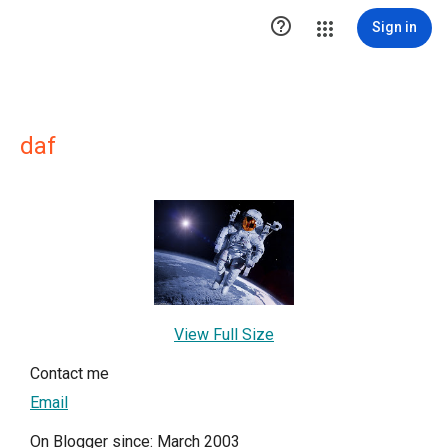

Sign in
daf
View Full Size
Contact me
Email
On Blogger since: March 2003