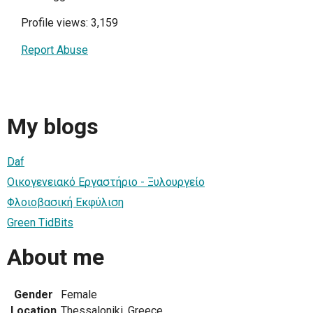
Profile views: 3,159
Report Abuse
My blogs
Daf
Οικογενειακό Εργαστήριο - Ξυλουργείο
Φλοιοβασική Εκφύλιση
Green TidBits
About me
Gender
Female
Location
Thessaloniki, Greece