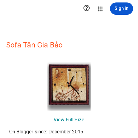

Sign in
Sofa Tân Gia Bảo
View Full Size
On Blogger since: December 2015