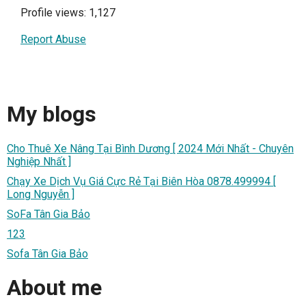
Profile views: 1,127
Report Abuse
My blogs
Cho Thuê Xe Nâng Tại Bình Dương [ 2024 Mới Nhất - Chuyên
Nghiệp Nhất ]
Chạy Xe Dịch Vụ Giá Cực Rẻ Tại Biên Hòa 0878.499994 [
Long Nguyễn ]
SoFa Tân Gia Bảo
123
Sofa Tân Gia Bảo
About me