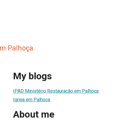
em Palhoça
My blogs
IPAD Ministério Restauração em Palhoça
Igreja em Palhoça
About me