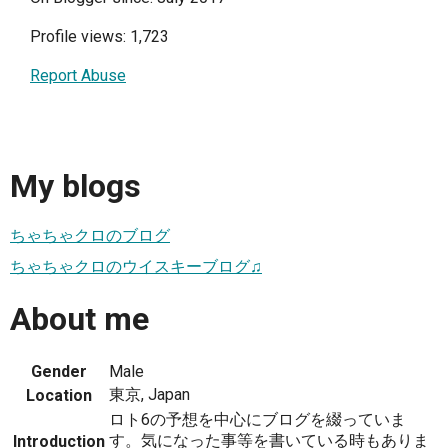
Profile views: 1,723
Report Abuse
My blogs
ちゃちゃクロのブログ
ちゃちゃクロのウイスキーブログ♫
About me
Gender
Male
東京, Japan
Location
ロト6の予想を中心にブログを綴っていま
す。気になった事等を書いている時もありま
Introduction