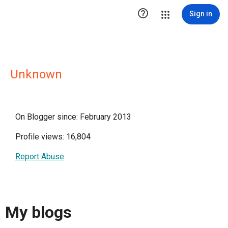

Sign in
Unknown
On Blogger since: February 2013
Profile views: 16,804
Report Abuse
My blogs