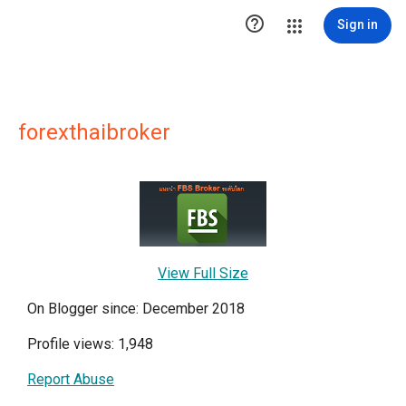

Sign in
forexthaibroker
View Full Size
On Blogger since: December 2018
Profile views: 1,948
Report Abuse