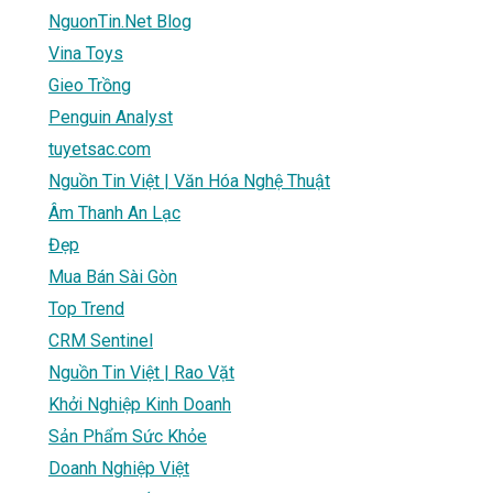
NguonTin.Net Blog
Vina Toys
Gieo Trồng
Penguin Analyst
tuyetsac.com
Nguồn Tin Việt | Văn Hóa Nghệ Thuật
Âm Thanh An Lạc
Đẹp
Mua Bán Sài Gòn
Top Trend
CRM Sentinel
Nguồn Tin Việt | Rao Vặt
Khởi Nghiệp Kinh Doanh
Sản Phẩm Sức Khỏe
Doanh Nghiệp Việt