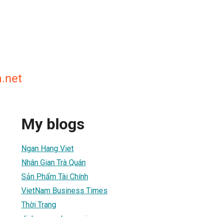
.net
My blogs
Ngan Hang Viet
Nhân Gian Trà Quán
Sản Phẩm Tài Chính
VietNam Business Times
Thời Trang