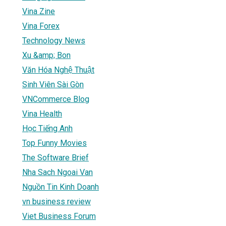
Vina Zine
Vina Forex
Technology News
Xu &amp; Bon
Văn Hóa Nghệ Thuật
Sinh Viên Sài Gòn
VNCommerce Blog
Vina Health
Học Tiếng Anh
Top Funny Movies
The Software Brief
Nha Sach Ngoai Van
Nguồn Tin Kinh Doanh
vn business review
Viet Business Forum