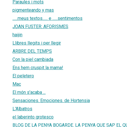
Paraules i mots
pigmenteando y mas
......meus textos...... e ......sentimentos
JOAN FUSTER: AFORISMES
haijin
Llibres llegits i per llegir
ARBRE DEL TEMPS
Con la piel cambiada
Ens hem cruspit la mama!
El peletero
Mac
El món s'acaba ...
Sensaciones. Emociones. de Hortensia
L'Albatros
el laberinto grotesco
BLOG DE LA PENYA BOGARDE. LA PENYA QUE SAP EL QU