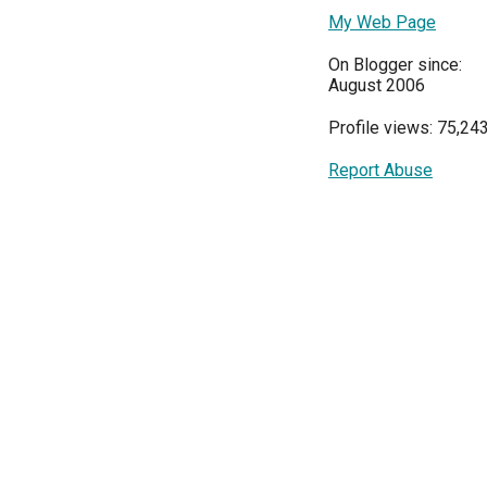
My Web Page
On Blogger since:
August 2006
Profile views: 75,24
Report Abuse