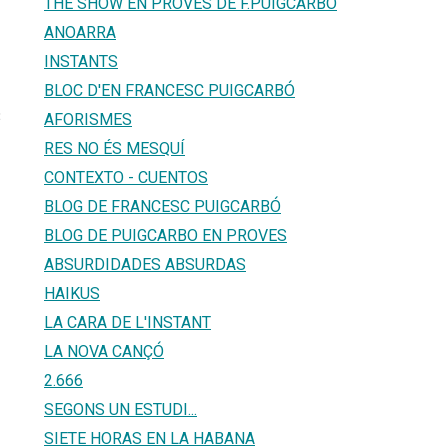
THE SHOW EN PROVES DE F.PUIGCARBÓ
ANOARRA
INSTANTS
BLOC D'EN FRANCESC PUIGCARBÓ
3
AFORISMES
RES NO ÉS MESQUÍ
CONTEXTO - CUENTOS
BLOG DE FRANCESC PUIGCARBÓ
BLOG DE PUIGCARBO EN PROVES
ABSURDIDADES ABSURDAS
HAIKUS
LA CARA DE L'INSTANT
LA NOVA CANÇÓ
2.666
SEGONS UN ESTUDI...
SIETE HORAS EN LA HABANA