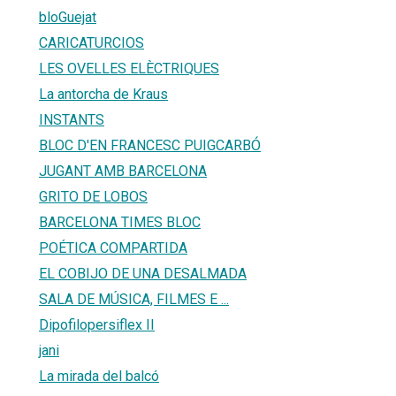
bloGuejat
CARICATURCIOS
LES OVELLES ELÈCTRIQUES
La antorcha de Kraus
INSTANTS
BLOC D'EN FRANCESC PUIGCARBÓ
JUGANT AMB BARCELONA
GRITO DE LOBOS
BARCELONA TIMES BLOC
POÉTICA COMPARTIDA
EL COBIJO DE UNA DESALMADA
SALA DE MÚSICA, FILMES E ...
Dipofilopersiflex II
jani
La mirada del balcó