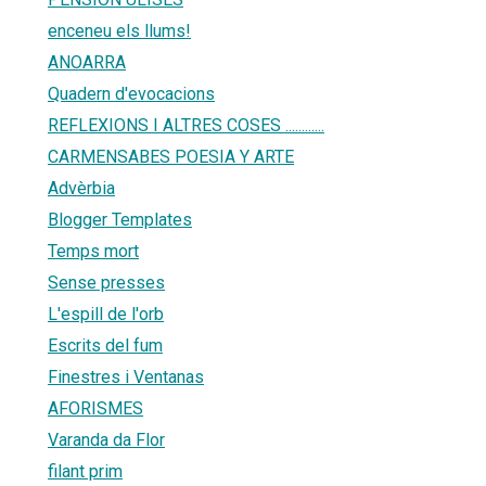
enceneu els llums!
ANOARRA
Quadern d'evocacions
REFLEXIONS I ALTRES COSES ............
CARMENSABES POESIA Y ARTE
Advèrbia
Blogger Templates
Temps mort
Sense presses
L'espill de l'orb
Escrits del fum
Finestres i Ventanas
AFORISMES
Varanda da Flor
filant prim