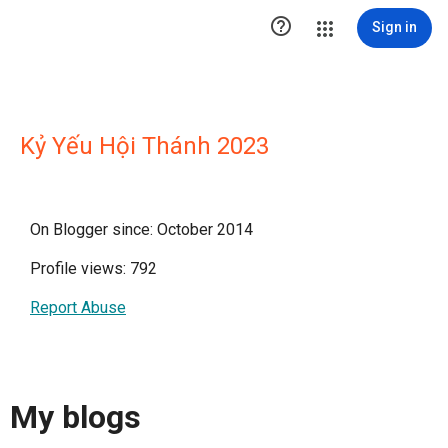

Sign in
Kỷ Yếu Hội Thánh 2023
On Blogger since: October 2014
Profile views: 792
Report Abuse
My blogs