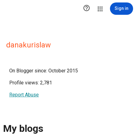

Sign in
danakurislaw
On Blogger since: October 2015
Profile views: 2,781
Report Abuse
My blogs