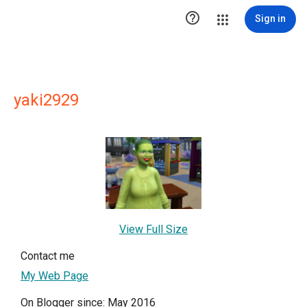

Sign in
yaki2929
View Full Size
Contact me
My Web Page
On Blogger since: May 2016