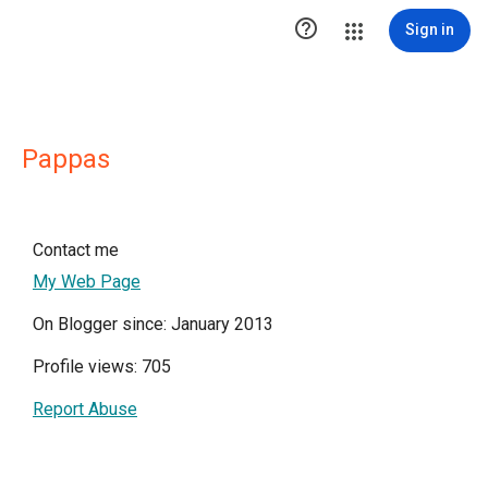

Sign in
Pappas
Contact me
My Web Page
On Blogger since: January 2013
Profile views: 705
Report Abuse