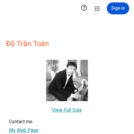

Sign in
Đỗ Trần Toàn
View Full Size
Contact me
My Web Page