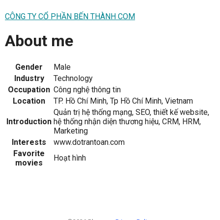
CÔNG TY CỔ PHẦN BẾN THÀNH COM
About me
Gender
Male
Industry
Technology
Occupation
Công nghệ thông tin
Location
TP. Hồ Chí Minh, Tp Hồ Chí Minh, Vietnam
Quản trị hệ thống mạng, SEO, thiết kế website,
Introduction
hệ thống nhận diện thương hiệu, CRM, HRM,
Marketing
Interests
www.dotrantoan.com
Favorite
Hoạt hình
movies