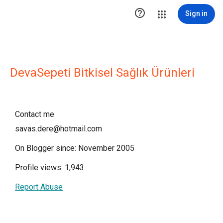

Sign in
DevaSepeti Bitkisel Sağlık Ürünleri
Contact me
savas.dere@hotmail.com
On Blogger since: November 2005
Profile views: 1,943
Report Abuse