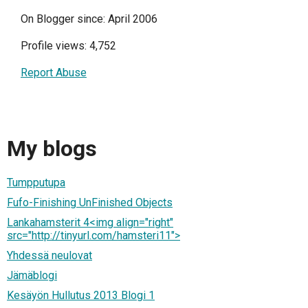
On Blogger since: April 2006
Profile views: 4,752
Report Abuse
My blogs
Tumpputupa
Fufo-Finishing UnFinished Objects
Lankahamsterit 4<img align="right"
src="http://tinyurl.com/hamsteri11">
Yhdessä neulovat
Jämäblogi
Kesäyön Hullutus 2013 Blogi 1