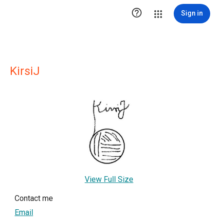

Sign in
KirsiJ
View Full Size
Contact me
Email