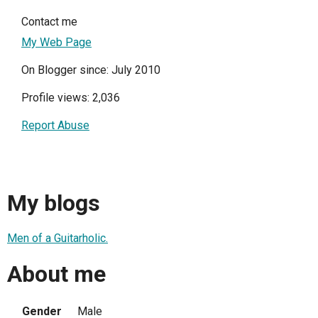
Contact me
My Web Page
On Blogger since: July 2010
Profile views: 2,036
Report Abuse
My blogs
Men of a Guitarholic.
About me
Gender
Male