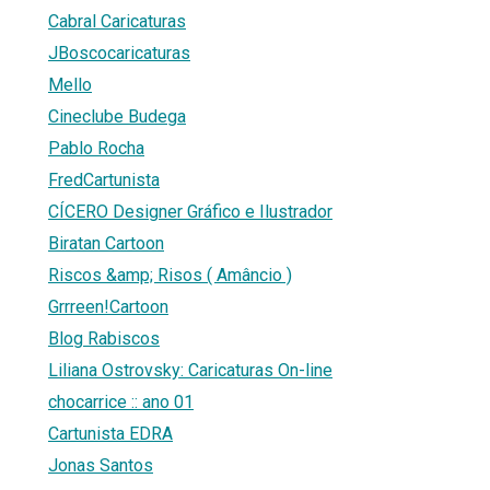
Cabral Caricaturas
JBoscocaricaturas
Mello
Cineclube Budega
Pablo Rocha
FredCartunista
CÍCERO Designer Gráfico e Ilustrador
Biratan Cartoon
Riscos &amp; Risos ( Amâncio )
Grrreen!Cartoon
Blog Rabiscos
Liliana Ostrovsky: Caricaturas On-line
chocarrice :: ano 01
Cartunista EDRA
Jonas Santos