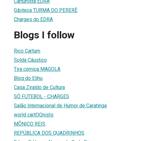
Cartunista EDRA
Gibiteca TURMA DO PERERÊ
Charges do EDRA
Blogs I follow
Rico Cartum
Solda Cáustico
3
Tira cómica MAGOLA
Blog do Elihu
Casa Ziraldo de Cultura
SÓ FUTEBOL - CHARGES
Salão Internacional de Humor de Caratinga
world cartOOnists
MÔNICO REIS
REPÚBLICA DOS QUADRINHOS