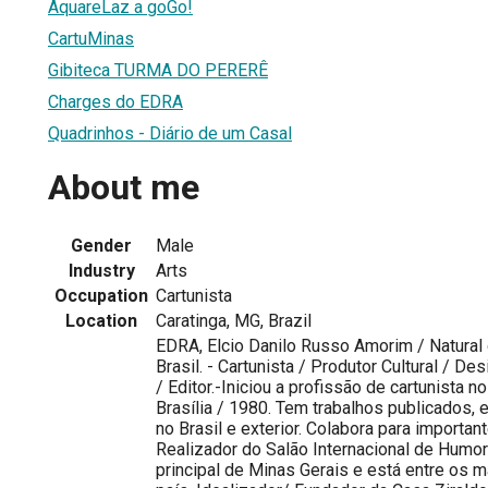
AquareLaz a goGo!
CartuMinas
Gibiteca TURMA DO PERERÊ
Charges do EDRA
Quadrinhos - Diário de um Casal
About me
Gender
Male
Industry
Arts
Occupation
Cartunista
Location
Caratinga, MG, Brazil
EDRA, Elcio Danilo Russo Amorim / Natural
Brasil. - Cartunista / Produtor Cultural / Des
/ Editor.-Iniciou a profissão de cartunista n
Brasília / 1980. Tem trabalhos publicados,
no Brasil e exterior. Colabora para importan
Realizador do Salão Internacional de Humor
principal de Minas Gerais e está entre os 