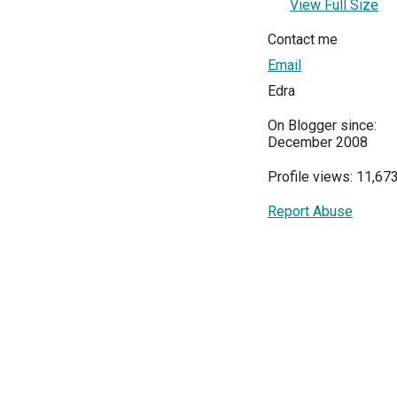
View Full Size
Contact me
Email
Edra
On Blogger since:
December 2008
Profile views: 11,67
Report Abuse