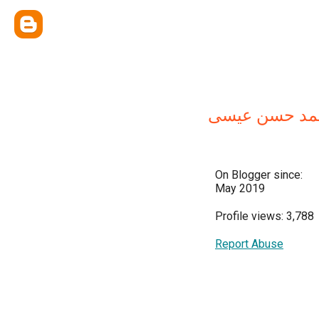
مد حسن عيسى
On Blogger since:
May 2019
Profile views: 3,788
Report Abuse