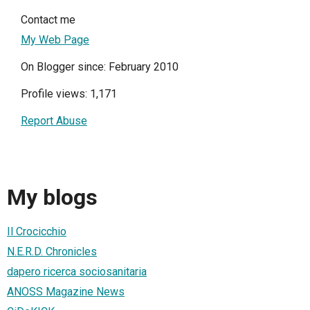
Contact me
My Web Page
On Blogger since: February 2010
Profile views: 1,171
Report Abuse
My blogs
Il Crocicchio
N.E.R.D. Chronicles
dapero ricerca sociosanitaria
ANOSS Magazine News