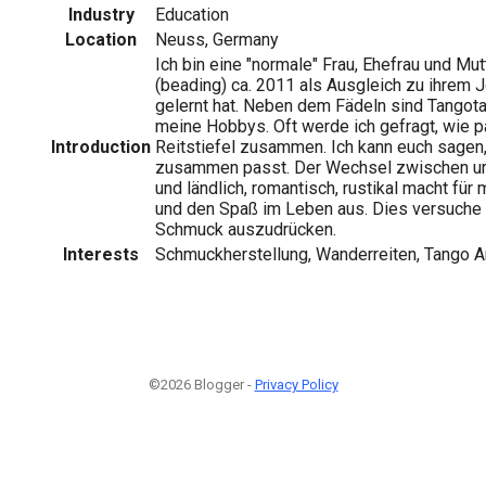
Industry
Education
Location
Neuss, Germany
Ich bin eine "normale" Frau, Ehefrau und Mut
(beading) ca. 2011 als Ausgleich zu ihrem 
gelernt hat. Neben dem Fädeln sind Tangot
meine Hobbys. Oft werde ich gefragt, wie
Introduction
Reitstiefel zusammen. Ich kann euch sagen
zusammen passt. Der Wechsel zwischen urba
und ländlich, romantisch, rustikal macht fü
und den Spaß im Leben aus. Dies versuche 
Schmuck auszudrücken.
Interests
Schmuckherstellung, Wanderreiten, Tango A
©2026 Blogger -
Privacy Policy