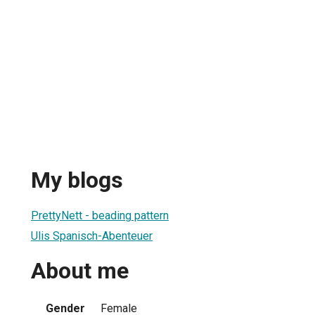
My blogs
PrettyNett - beading pattern
Ulis Spanisch-Abenteuer
About me
Gender
Female