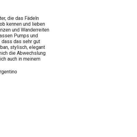
ter, die das Fädeln
Job kennen und lieben
anzen und Wanderreiten
 passen Pumps und
, dass das sehr gut
n, stylisch, elegant
r mich die Abwechslung
ich auch in meinem
rgentino