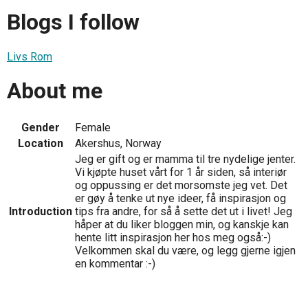
Blogs I follow
Livs Rom
About me
Gender
Female
Location
Akershus, Norway
Jeg er gift og er mamma til tre nydelige jenter.
Vi kjøpte huset vårt for 1 år siden, så interiør
og oppussing er det morsomste jeg vet. Det
er gøy å tenke ut nye ideer, få inspirasjon og
Introduction
tips fra andre, for så å sette det ut i livet! Jeg
håper at du liker bloggen min, og kanskje kan
hente litt inspirasjon her hos meg også:-)
Velkommen skal du være, og legg gjerne igjen
en kommentar :-)