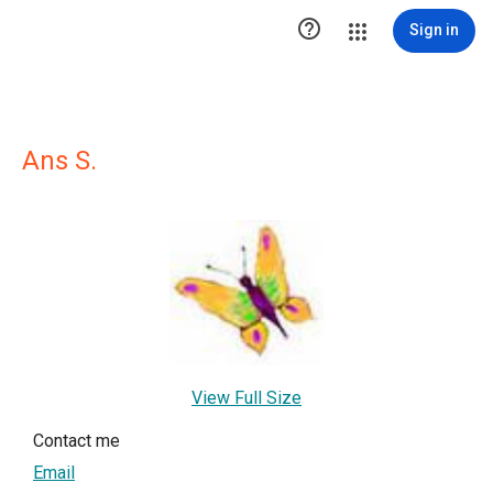

Sign in
Ans S.
View Full Size
Contact me
Email