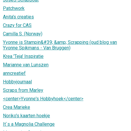
Patchwork
Anita's creaties
Crazy for CAS
Camilla S. (Norway)
Yvonne is Stampin&#39; &amp; Scrapping (oud blog van
Yvonne Spikmans - Van Bruggen)
Krea 'Teja' Inspiratie
Marianne van Lunszen
anncreatief
Hobbyjournaal
Scraps from Marley
<center>Yvonne's Hobbyhoek</center>
Crea Marieke
Noriko's kaarten hoekje
It`s a Magnolia Challenge