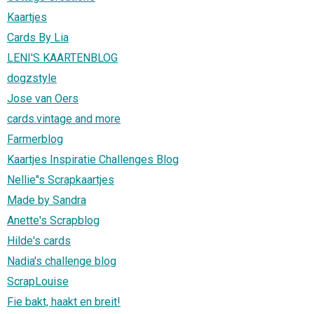
Kaartjes
Cards By Lia
LENI'S KAARTENBLOG
dogzstyle
Jose van Oers
cards.vintage and more
Farmerblog
Kaartjes Inspiratie Challenges Blog
Nellie"s Scrapkaartjes
Made by Sandra
Anette's Scrapblog
Hilde's cards
Nadia's challenge blog
ScrapLouise
Fie bakt, haakt en breit!