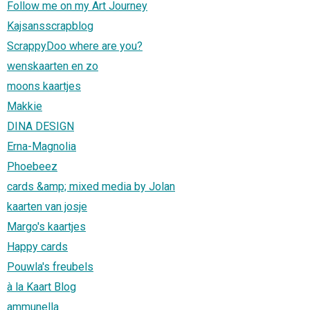
Follow me on my Art Journey
Kajsansscrapblog
ScrappyDoo where are you?
wenskaarten en zo
moons kaartjes
Makkie
DINA DESIGN
Erna-Magnolia
Phoebeez
cards &amp; mixed media by Jolan
kaarten van josje
Margo's kaartjes
Happy cards
Pouwla's freubels
à la Kaart Blog
ammunella