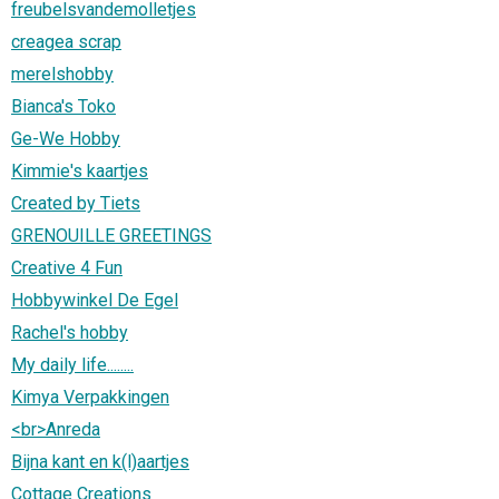
freubelsvandemolletjes
creagea scrap
merelshobby
Bianca's Toko
Ge-We Hobby
Kimmie's kaartjes
Created by Tiets
GRENOUILLE GREETINGS
Creative 4 Fun
Hobbywinkel De Egel
Rachel's hobby
My daily life........
Kimya Verpakkingen
<br>Anreda
Bijna kant en k(l)aartjes
Cottage Creations