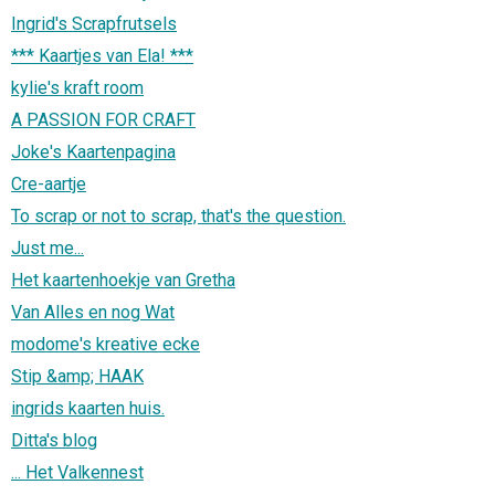
Ingrid's Scrapfrutsels
*** Kaartjes van Ela! ***
kylie's kraft room
A PASSION FOR CRAFT
Joke's Kaartenpagina
Cre-aartje
To scrap or not to scrap, that's the question.
Just me...
Het kaartenhoekje van Gretha
Van Alles en nog Wat
modome's kreative ecke
Stip &amp; HAAK
ingrids kaarten huis.
Ditta's blog
... Het Valkennest