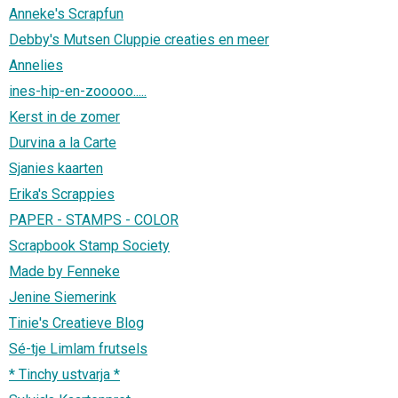
Anneke's Scrapfun
Debby's Mutsen Cluppie creaties en meer
Annelies
ines-hip-en-zooooo.....
Kerst in de zomer
Durvina a la Carte
Sjanies kaarten
Erika's Scrappies
PAPER - STAMPS - COLOR
Scrapbook Stamp Society
Made by Fenneke
Jenine Siemerink
Tinie's Creatieve Blog
Sé-tje Limlam frutsels
* Tinchy ustvarja *