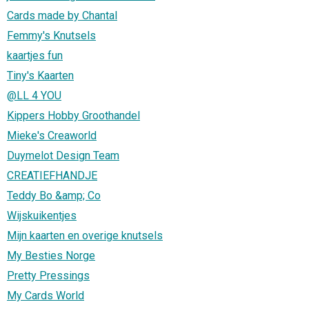
Cards made by Chantal
Femmy's Knutsels
kaartjes fun
Tiny's Kaarten
@LL 4 YOU
Kippers Hobby Groothandel
Mieke's Creaworld
Duymelot Design Team
CREATIEFHANDJE
Teddy Bo &amp; Co
Wijskuikentjes
Mijn kaarten en overige knutsels
My Besties Norge
Pretty Pressings
My Cards World