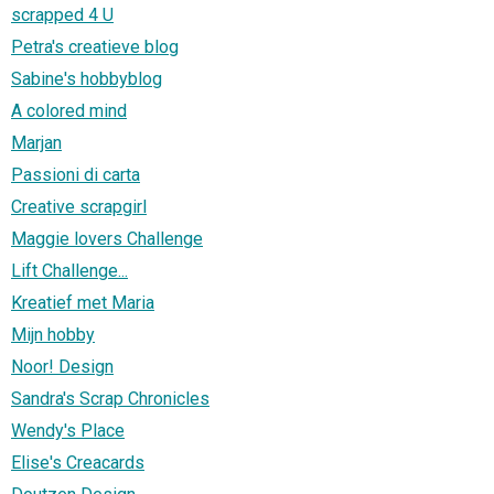
scrapped 4 U
Petra's creatieve blog
Sabine's hobbyblog
A colored mind
Marjan
Passioni di carta
Creative scrapgirl
Maggie lovers Challenge
Lift Challenge...
Kreatief met Maria
Mijn hobby
Noor! Design
Sandra's Scrap Chronicles
Wendy's Place
Elise's Creacards