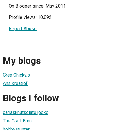
On Blogger since: May 2011
Profile views: 10,892
Report Abuse
My blogs
Crea Chicky,s
Ans kreatief
Blogs I follow
carlasknutselateljeeke
The Craft Barn
hobbystunter