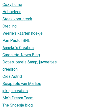
Cozy home
Hobbyleen
Steek voor steek
Crealing
Veerle's kaarten hoekje
Pan Pastel BNL
Anneke's Creaties
Cards etc. News Blog
Dotjes, parels &amp; juweeltjes
creabron
Crea Astrid
Scrapsels van Marlies
joke,s creaties
Mo's Dream Team
The Snoesje blog