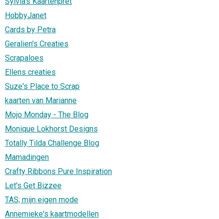
Sylvia's Kaartenpret
HobbyJanet
Cards by Petra
Geralien's Creaties
Scrapaloes
Ellens creaties
Suze's Place to Scrap
kaarten van Marianne
Mojo Monday - The Blog
Monique Lokhorst Designs
Totally Tilda Challenge Blog
Mamadingen
Crafty Ribbons Pure Inspiration
Let's Get Bizzee
TAS; mijn eigen mode
Annemieke's kaartmodellen