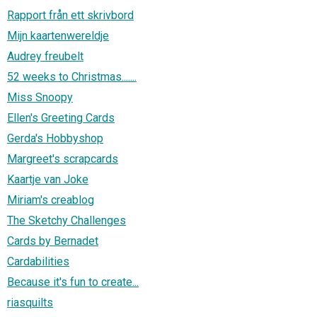
Rapport från ett skrivbord
Mijn kaartenwereldje
Audrey freubelt
52 weeks to Christmas.......
Miss Snoopy
Ellen's Greeting Cards
Gerda's Hobbyshop
Margreet's scrapcards
Kaartje van Joke
Miriam's creablog
The Sketchy Challenges
Cards by Bernadet
Cardabilities
Because it's fun to create...
riasquilts