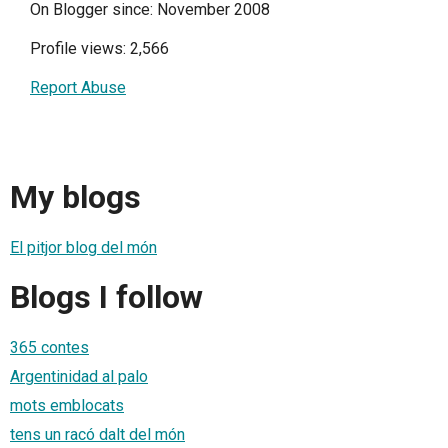
On Blogger since: November 2008
Profile views: 2,566
Report Abuse
My blogs
El pitjor blog del món
Blogs I follow
365 contes
Argentinidad al palo
mots emblocats
tens un racó dalt del món