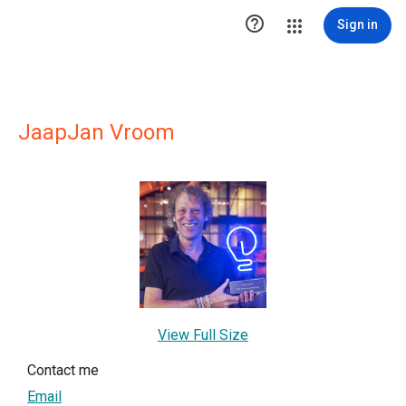

Sign in
JaapJan Vroom
View Full Size
Contact me
Email