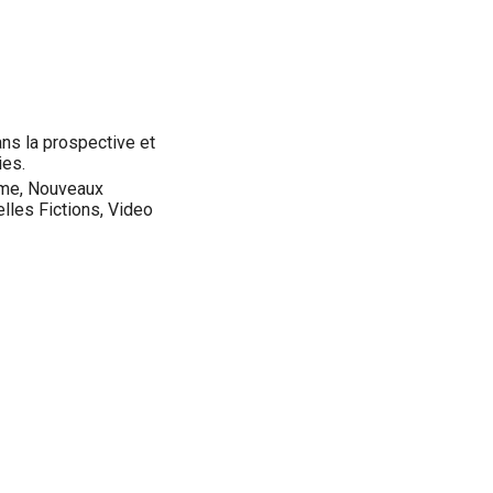
ans la prospective et
ies.
sme, Nouveaux
lles Fictions, Video