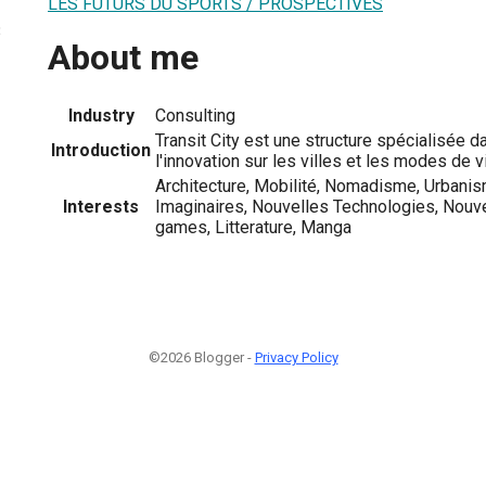
LES FUTURS DU SPORTS / PROSPECTIVES
3
About me
Industry
Consulting
Transit City est une structure spécialisée d
Introduction
l'innovation sur les villes et les modes de v
Architecture, Mobilité, Nomadisme, Urbani
Interests
Imaginaires, Nouvelles Technologies, Nouve
games, Litterature, Manga
©2026 Blogger -
Privacy Policy