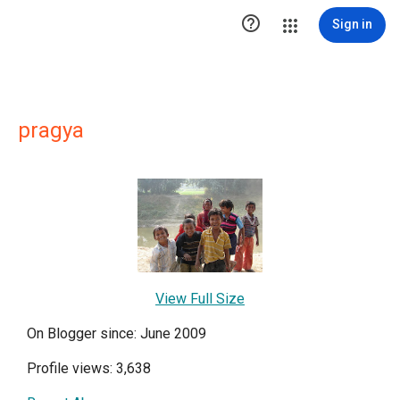

Sign in
pragya
View Full Size
On Blogger since: June 2009
Profile views: 3,638