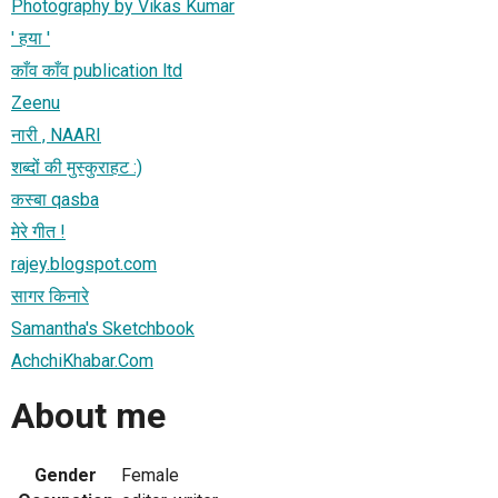
Photography by Vikas Kumar
' हया '
काँव काँव publication ltd
Zeenu
नारी , NAARI
शब्दों की मुस्कुराहट :)
कस्‍बा qasba
मेरे गीत !
rajey.blogspot.com
सागर किनारे
Samantha's Sketchbook
AchchiKhabar.Com
About me
Gender
Female