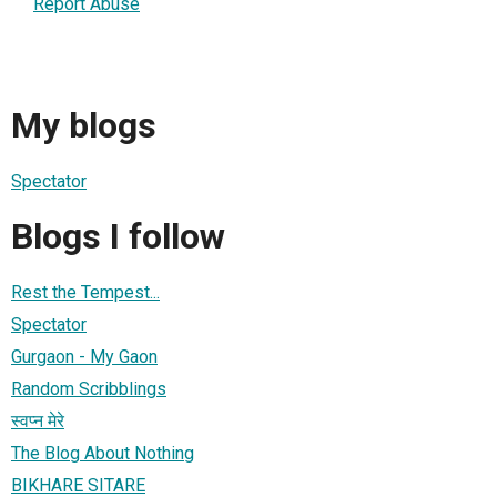
Report Abuse
My blogs
Spectator
Blogs I follow
Rest the Tempest...
Spectator
Gurgaon - My Gaon
Random Scribblings
स्वप्न मेरे
The Blog About Nothing
BIKHARE SITARE