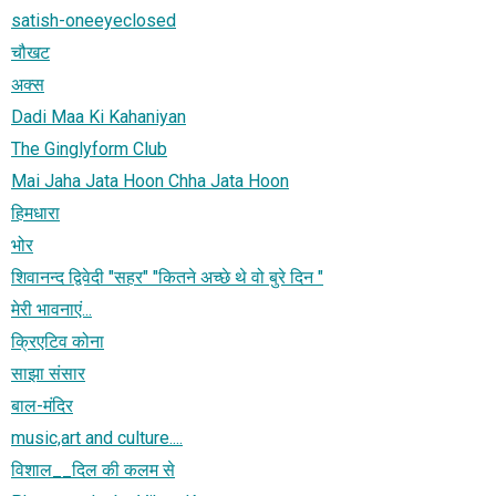
satish-oneeyeclosed
चौखट
अक्स
Dadi Maa Ki Kahaniyan
The Ginglyform Club
Mai Jaha Jata Hoon Chha Jata Hoon
हिमधारा
भोर
शिवानन्द द्विवेदी "सहर" "कितने अच्छे थे वो बुरे दिन "
मेरी भावनाएं...
क्रिएटिव कोना
साझा संसार
बाल-मंदिर
music,art and culture....
विशाल__दिल की कलम से