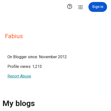

Sign in
Fabius
On Blogger since: November 2012
Profile views: 1,213
Report Abuse
My blogs