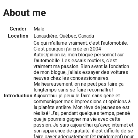
About me
Gender
Male
Location
Lanaudière, Québec, Canada
Ce qui m’allume vraiment, c’est l’automobile.
C’est pourquoi j’ai créé en 2004
AutoOpinion.ca, mon blogue personnel sur
l’automobile. Les essais routiers, c’est
vraiment ma passion. Bien avant la fondation
de mon blogue, j’allais essayer des voitures
neuves chez les concessionnaires.
Malheureusement, on ne peut pas faire ça
longtemps sans se faire reconnaître!
Introduction
Aujourd’hui, je peux le faire sans gêne et
communiquer mes impressions et opinions à
la planète entière. Mon rêve de jeunesse est
réalisé! J’ai, pendant quelques temps, pensé
que je pourrais gagner ma vie avec cette
passion. Je sais aujourd’hui qu’avec internet et
son apparence de gratuité, il est difficile de se
faire payer adéquatement (et rapidement) pour