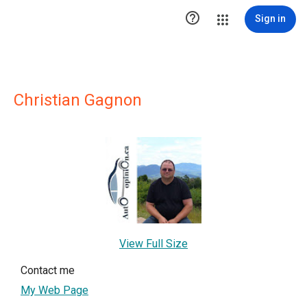

Sign in
Christian Gagnon
View Full Size
Contact me
My Web Page